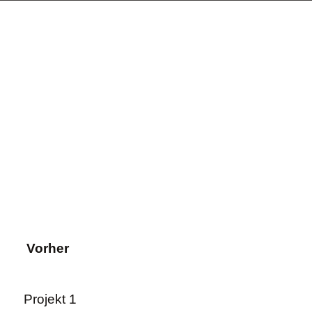
Vorher
Projekt 1